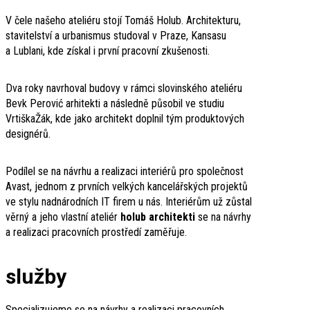
V čele našeho ateliéru stojí Tomáš Holub. Architekturu,
stavitelství a urbanismus studoval v Praze, Kansasu
a Lublani, kde získal i první pracovní zkušenosti.
Dva roky navrhoval budovy v rámci slovinského ateliéru
Bevk Perović arhitekti a následně působil ve studiu
VrtiškaŽák, kde jako architekt doplnil tým produktových
designérů.
Podílel se na návrhu a realizaci interiérů pro společnost
Avast, jednom z prvních velkých kancelářských projektů
ve stylu nadnárodních IT firem u nás. Interiérům už zůstal
věrný a jeho vlastní ateliér
holub architekti
se na návrhy
a realizaci pracovních prostředí zaměřuje.
služby
Specializujeme se na návrhy a realizaci pracovních