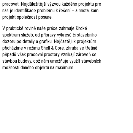
pracovat. Nejdůležitější výzvou každého projektu pro
nás je identifikace problému k řešení – a místa, kam
projekt společnost posune.
V praktické rovině naše práce zahrnuje široké
spektrum služeb, od přípravy výkresů či stavebního
dozoru po detaily a grafiku. Nejčastěji k projektům
přicházíme v režimu Shell & Core, zhruba ve třetině
případů však pracovní prostory vznikají zároveň se
stavbou budovy, což nám umožňuje využít stavebních
možností daného objektu na maximum.