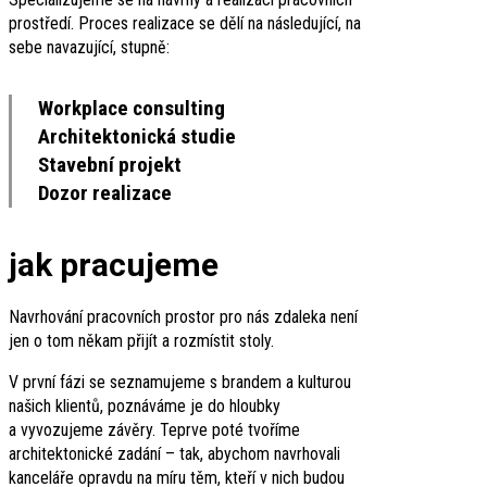
prostředí. Proces realizace se dělí na následující, na
sebe navazující, stupně:
Workplace consulting
Architektonická studie
Stavební projekt
Dozor realizace
jak pracujeme
Navrhování pracovních prostor pro nás zdaleka není
jen o tom někam přijít a rozmístit stoly.
V první fázi se seznamujeme s brandem a kulturou
našich klientů, poznáváme je do hloubky
a vyvozujeme závěry. Teprve poté tvoříme
architektonické zadání – tak, abychom navrhovali
kanceláře opravdu na míru těm, kteří v nich budou