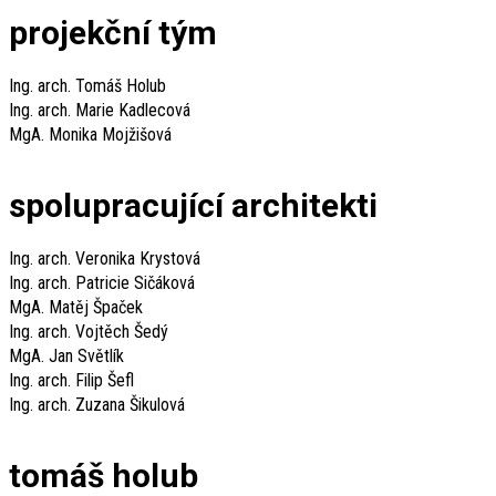
projekční tým
Ing. arch. Tomáš Holub
Ing. arch. Marie Kadlecová
MgA. Monika Mojžišová
spolupracující architekti
Ing. arch. Veronika Krystová
Ing. arch. Patricie Sičáková
MgA. Matěj Špaček
Ing. arch. Vojtěch Šedý
MgA. Jan Světlík
Ing. arch. Filip Šefl
Ing. arch. Zuzana Šikulová
tomáš holub