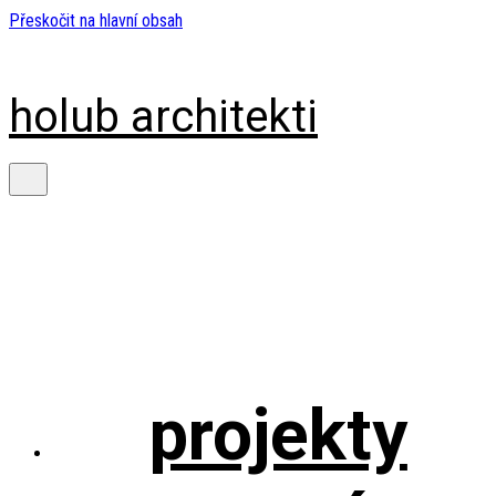
Přeskočit na hlavní obsah
holub architekti
projekty