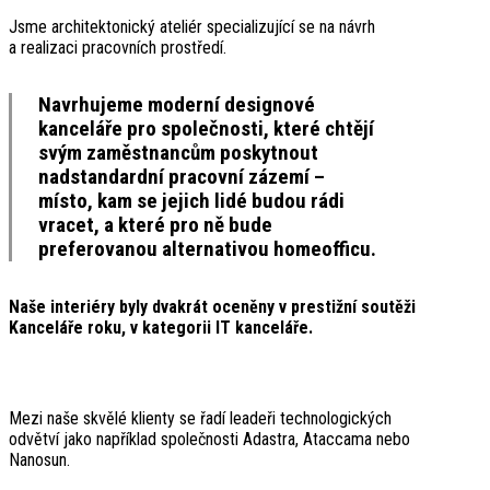
Jsme architektonický ateliér specializující se na návrh
a realizaci pracovních prostředí.
Navrhujeme moderní designové
kanceláře pro společnosti, které chtějí
svým zaměstnancům poskytnout
nadstandardní pracovní zázemí –
místo, kam se jejich lidé budou rádi
vracet, a které pro ně bude
preferovanou alternativou homeofficu.
Naše interiéry byly dvakrát oceněny v prestižní soutěži
Kanceláře roku, v kategorii IT kanceláře.
Mezi naše skvělé klienty se řadí leadeři technologických
odvětví jako například společnosti Adastra, Ataccama nebo
Nanosun.